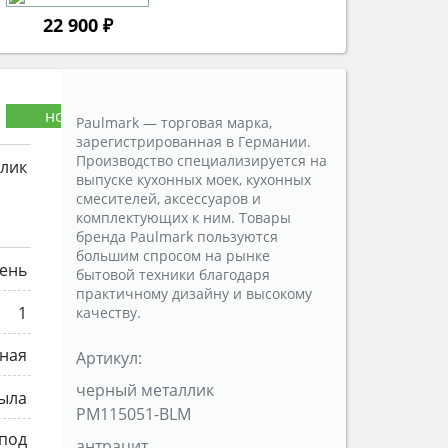
22 900 ₽
Paulmark — торговая марка,
зарегистрированная в Германии.
Производство специализируется на
лик
выпуске кухонных моек, кухонных
смесителей, аксессуаров и
комплектующих к ним. Товары
бренда Paulmark пользуются
большим спросом на рынке
мень
бытовой техники благодаря
практичному дизайну и высокому
1
качеству.
тная
Артикул:
черный металлик
рыла
PM115051-BLM
 под
антрацит