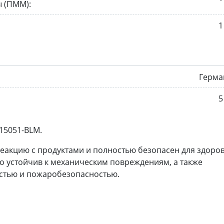
 (ПММ):
1
Герма
5
15051-BLM.
реакцию с продуктами и полностью безопасен для здоро
о устойчив к механическим повреждениям, а также
стью и пожаробезопасностью.