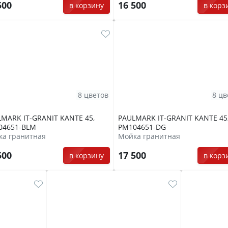
500
16 500
в корзину
в корз
8 цветов
8 цв
MARK IT-GRANIT KANTE 45,
PAULMARK IT-GRANIT KANTE 45
04651-BLM
PM104651-DG
ка гранитная
Мойка гранитная
500
17 500
в корзину
в корз