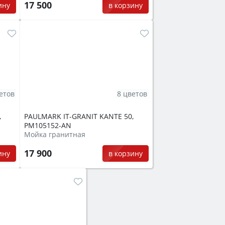
17 500
ину
в корзину
етов
8 цветов
,
PAULMARK IT-GRANIT KANTE 50,
PM105152-AN
Мойка гранитная
17 900
ину
в корзину