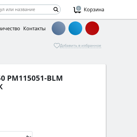
0
Корзина
ничество
Контакты
Добавить в избранное
50 PM115051-BLM
К