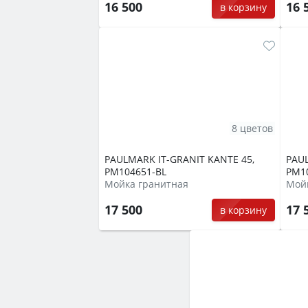
16 500
16 
в корзину
8 цветов
PAULMARK IT-GRANIT KANTE 45,
PAUL
PM104651-BL
PM1
Мойка гранитная
Мой
17 500
17 
в корзину