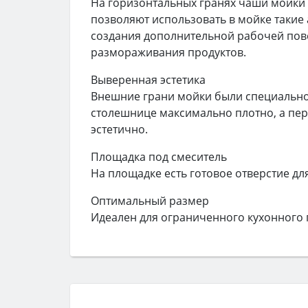
На горизонтальных гранях чаши мойки
позволяют использовать в мойке такие а
создания дополнительной рабочей повер
размораживания продуктов.
Выверенная эстетика
Внешние грани мойки были специально
столешнице максимально плотно, а пер
эстетично.
Площадка под смеситель
На площадке есть готовое отверстие дл
Оптимальный размер
Идеален для ограниченного кухонного 