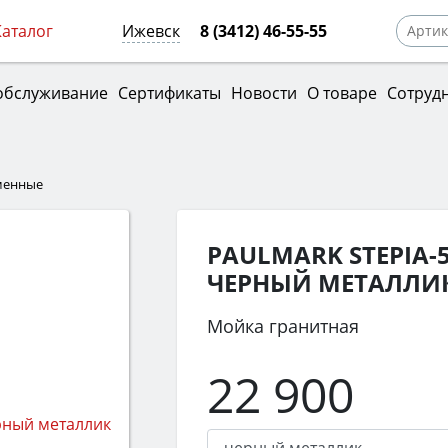
Каталог
Ижевск
8 (3412) 46-55-55
обслуживание
Сертификаты
Новости
О товаре
Сотруд
менные
PAULMARK STEPIA-
ЧЕРНЫЙ МЕТАЛЛИ
Мойка гранитная
22 900