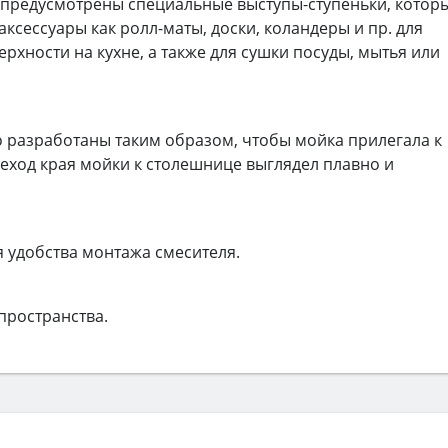
 предусмотрены специальные выступы-ступеньки, котор
ксессуары как ролл-маты, доски, коландеры и пр. для
хности на кухне, а также для сушки посуды, мытья или
 разработаны таким образом, чтобы мойка прилегала к
еход края мойки к столешнице выглядел плавно и
я удобства монтажа смесителя.
пространства.