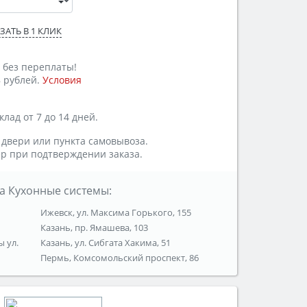
ЗАТЬ В 1 КЛИК
 без переплаты!
 рублей.
Условия
лад от 7 до 14 дней.
 двери или пункта самовывоза.
р при подтверждении заказа.
а Кухонные системы:
Ижевск, ул. Максима Горького, 155
Казань, пр. Ямашева, 103
ы ул.
Казань, ул. Сибгата Хакима, 51
Пермь, Комсомольский проспект, 86