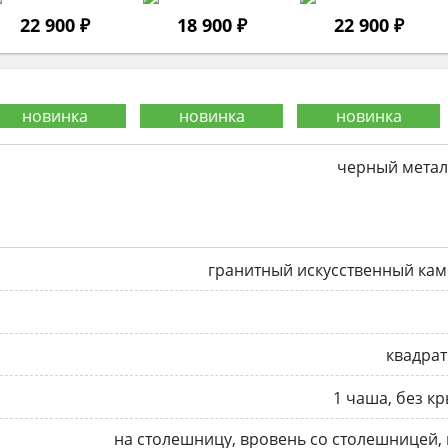
22 900 ₽
18 900 ₽
22 900 ₽
черный метал
гранитный искусственный ка
квадра
1 чаша, без к
на столешницу, вровень со столешницей,