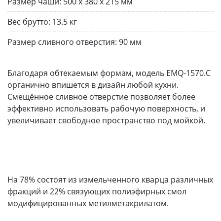
Размер чаши:
500 x 380 х 215 мм
Вес брутто:
13.5 кг
Размер сливного отверстия:
90 мм
Благодаря обтекаемым формам, модель EMQ-1570.С
органично впишется в дизайн любой кухни.
Смещённое сливное отверстие позволяет более
эффективно использовать рабочую поверхность, и
увеличивает свободное пространство под мойкой.
На 78% состоят из измельченного кварца различных
фракций и 22% связующих полиэфирных смол
модифицированных метилметакрилатом.