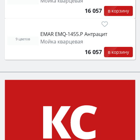
Мойка кварцевая
16 057
в корзину
EMAR EMQ-1455.P Антрацит
9 цветов
Мойка кварцевая
16 057
в корзину