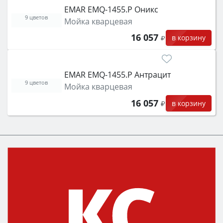
EMAR EMQ-1455.P Оникс
9 цветов
Мойка кварцевая
16 057
в корзину
EMAR EMQ-1455.P Антрацит
9 цветов
Мойка кварцевая
16 057
в корзину