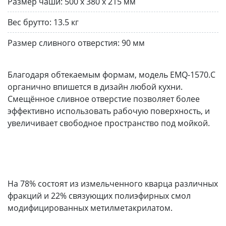
Размер чаши:
500 x 380 х 215 мм
Вес брутто:
13.5 кг
Размер сливного отверстия:
90 мм
Благодаря обтекаемым формам, модель EMQ-1570.С
органично впишется в дизайн любой кухни.
Смещённое сливное отверстие позволяет более
эффективно использовать рабочую поверхность, и
увеличивает свободное пространство под мойкой.
На 78% состоят из измельченного кварца различных
фракций и 22% связующих полиэфирных смол
модифицированных метилметакрилатом.