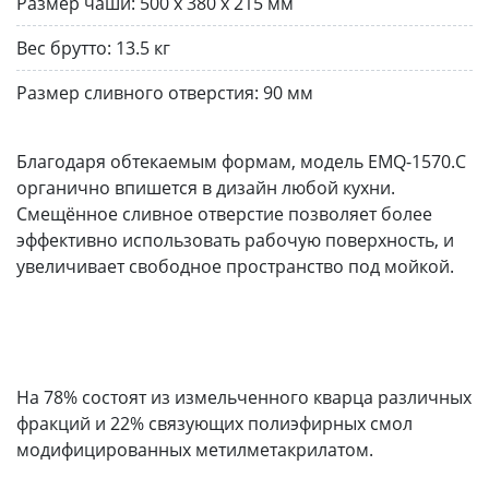
Размер чаши:
500 x 380 х 215 мм
Вес брутто:
13.5 кг
Размер сливного отверстия:
90 мм
Благодаря обтекаемым формам, модель EMQ-1570.С
органично впишется в дизайн любой кухни.
Смещённое сливное отверстие позволяет более
эффективно использовать рабочую поверхность, и
увеличивает свободное пространство под мойкой.
На 78% состоят из измельченного кварца различных
фракций и 22% связующих полиэфирных смол
модифицированных метилметакрилатом.