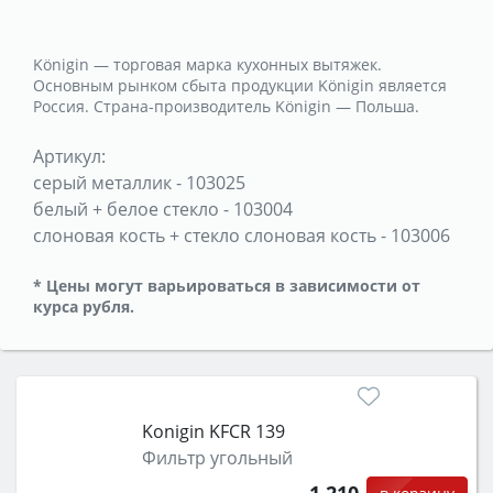
Königin — торговая марка кухонных вытяжек.
Основным рынком сбыта продукции Königin является
Россия. Страна-производитель Königin — Польша.
Артикул:
серый металлик
-
103025
белый + белое стекло
-
103004
слоновая кость + стекло слоновая кость
-
103006
* Цены могут варьироваться в зависимости от
курса рубля.
Konigin KFCR 139
Фильтр угольный
1 210