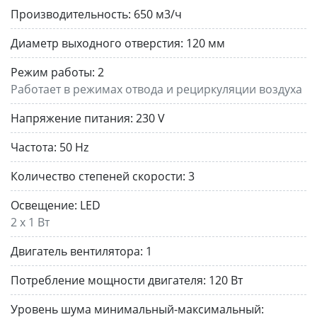
Производительность:
650 м3/ч
Диаметр выходного отверстия:
120 мм
Режим работы:
2
Работает в режимах отвода и рециркуляции воздуха
Напряжение питания:
230 V
Частота:
50 Hz
Количество степеней скорости:
3
Освещение:
LED
2 x 1 Вт
Двигатель вентилятора:
1
Потребление мощности двигателя:
120 Вт
Уровень шума минимальный-максимальный: