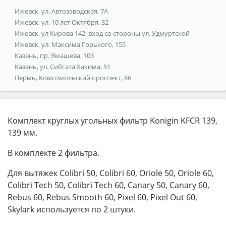
Ижевск, ул. Автозаводская, 7А
Ижевск, ул. 10 лет Октября, 32
Ижевск, ул Кирова 142, вход со стороны ул. Удмуртской
Ижевск, ул. Максима Горького, 155
Казань, пр. Ямашева, 103
Казань, ул. Сибгата Хакима, 51
Пермь, Комсомольский проспект, 86
Комплект круглых угольных фильтр Konigin KFCR 139,
139 мм.
В комплекте 2 фильтра.
Для вытяжек Colibri 50, Colibri 60, Oriole 50, Oriole 60,
Colibri Tech 50, Colibri Tech 60, Canary 50, Canary 60,
Rebus 60, Rebus Smooth 60, Pixel 60, Pixel Out 60,
Skylark используется по 2 штуки.