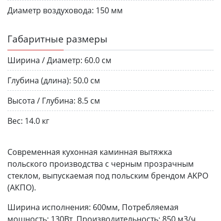
Диаметр воздуховода:
150 мм
Габаритные размеры
Ширина / Диаметр:
60.0 см
Глубина (длина):
50.0 см
Высота / Глубина:
8.5 см
Вес:
14.0 кг
Современная кухонная каминная вытяжка
польского производства c черным прозрачным
стеклом, выпускаемая под польским брендом AKPO
(АКПО).
Ширина исполнения: 600мм, Потребляемая
мощность: 130Вт, Производительность: 850 м3/ч,