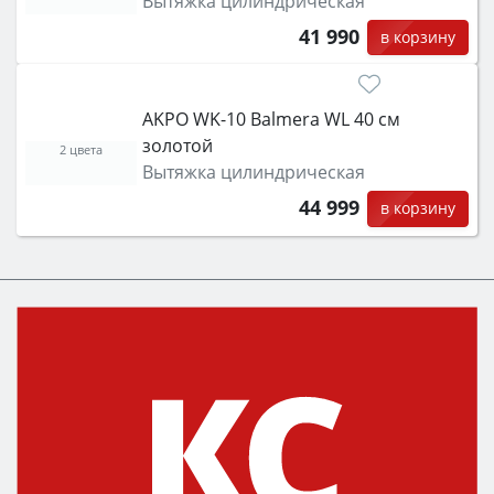
Вытяжка цилиндрическая
41 990
в корзину
AKPO WK-10 Balmera WL 40 см
золотой
2 цвета
Вытяжка цилиндрическая
44 999
в корзину