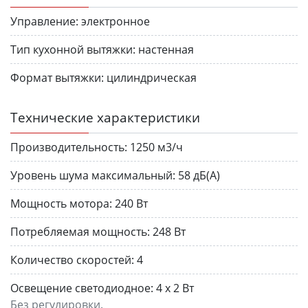
Управление:
электронное
Тип кухонной вытяжки:
настенная
Формат вытяжки:
цилиндрическая
Технические характеристики
Производительность:
1250 м3/ч
Уровень шума максимальный:
58 дБ(A)
Мощность мотора:
240 Вт
Потребляемая мощность:
248 Вт
Количество скоростей:
4
Освещение светодиодное:
4 х 2 Вт
Без регулировки.