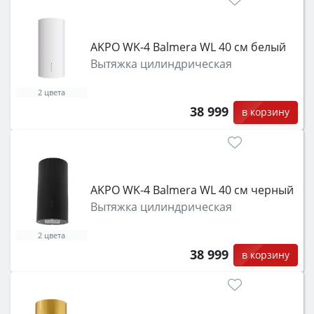
класс энергопотребления не ниже A и нужные
функции (конвекция, гриль, самоочистка,
защита от детей).
AKPO WK-4 Balmera WL 40 см белый
Вытяжка цилиндрическая
2 цвета
38 999
в корзину
AKPO WK-4 Balmera WL 40 см черный
Вытяжка цилиндрическая
2 цвета
38 999
в корзину