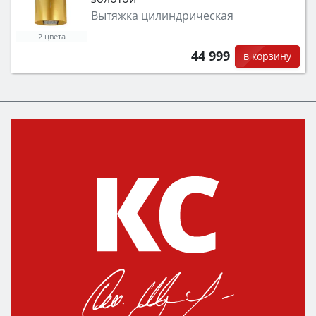
Вытяжка цилиндрическая
2 цвета
44 999
в корзину