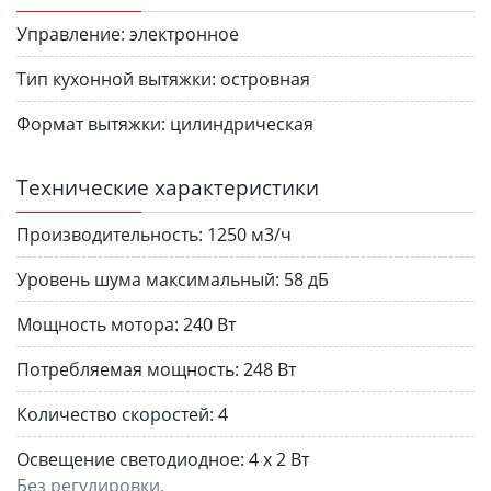
Управление:
электронное
Тип кухонной вытяжки:
островная
Формат вытяжки:
цилиндрическая
Технические характеристики
Производительность:
1250 м3/ч
Уровень шума максимальный:
58 дБ
Мощность мотора:
240 Вт
Потребляемая мощность:
248 Вт
Количество скоростей:
4
Освещение светодиодное:
4 х 2 Вт
Без регулировки.