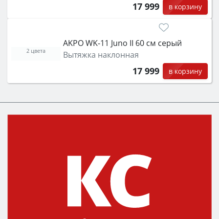
17 999
в корзину
AKPO WK-11 Juno II 60 см серый
2 цвета
Вытяжка наклонная
17 999
в корзину