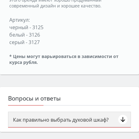
современный дизайн и хорошее качество.
Артикул:
черный
-
3125
белый
-
3126
серый
-
3127
* Цены могут варьироваться в зависимости от
курса рубля.
Вопросы и ответы
Как правильно выбрать духовой шкаф?
Сначала определитесь с типом (газовый или