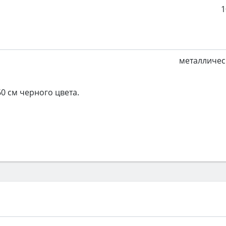
1
металличес
0 см черного цвета.