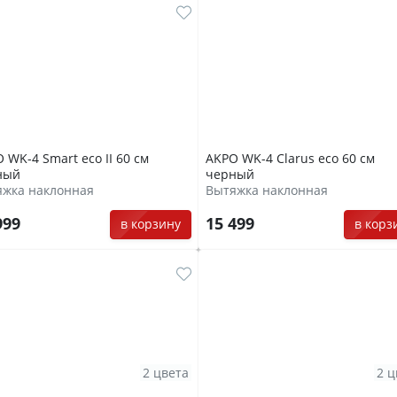
 WK-4 Smart eco II 60 см
AKPO WK-4 Clarus eco 60 см
ный
черный
яжка наклонная
Вытяжка наклонная
999
15 499
в корзину
в корз
2 цвета
2 ц