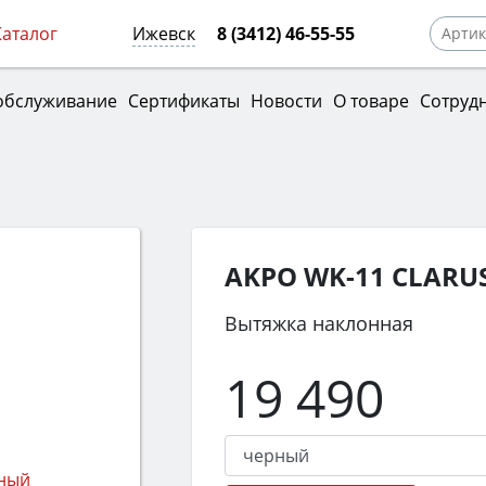
Каталог
Ижевск
8 (3412) 46-55-55
обслуживание
Сертификаты
Новости
О товаре
Сотруд
AKPO WK-11 CLARU
Вытяжка наклонная
19 490