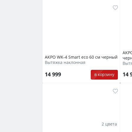
AKPO
AKPO WK-4 Smart eco 60 см черный
чер
Вытяжка наклонная
Выт
14 999
14 
в корзину
2 цвета