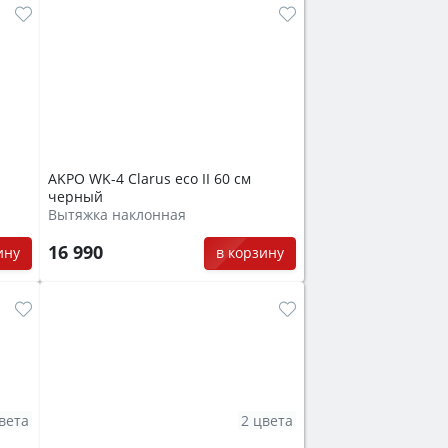
AKPO WK-4 Clarus eco II 60 см
черный
Вытяжка наклонная
16 990
ину
в корзину
вета
2 цвета