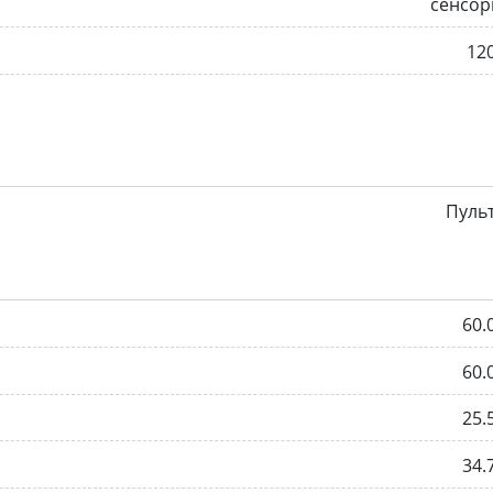
сенсор
12
Пуль
60.
60.
25.
34.