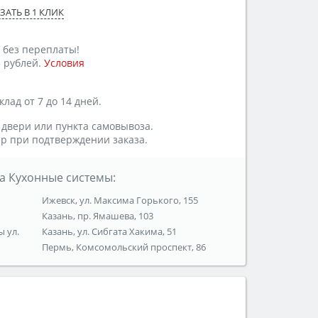
ЗАТЬ В 1 КЛИК
 без переплаты!
 рублей.
Условия
лад от 7 до 14 дней.
 двери или пункта самовывоза.
р при подтверждении заказа.
а Кухонные системы:
Ижевск, ул. Максима Горького, 155
Казань, пр. Ямашева, 103
ы ул.
Казань, ул. Сибгата Хакима, 51
Пермь, Комсомольский проспект, 86