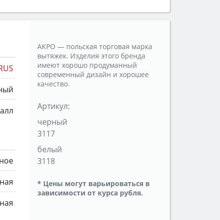
AKPO — польская торговая марка
вытяжек. Изделия этого бренда
имеют хорошо продуманный
RUS
современный дизайн и хорошее
качество.
ный
Артикул:
алл
черный
3117
белый
ное
3118
нная
* Цены могут варьироваться в
зависимости от курса рубля.
ная