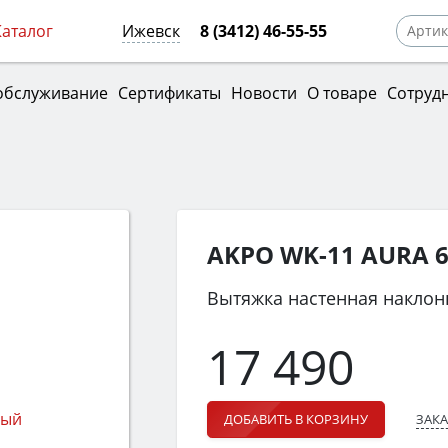
Каталог
Ижевск
8 (3412) 46-55-55
обслуживание
Сертификаты
Новости
О товаре
Сотруд
AKPO WK-11 AURA 
Вытяжка настенная наклон
17 490
ЗАКА
ДОБАВИТЬ В КОРЗИНУ