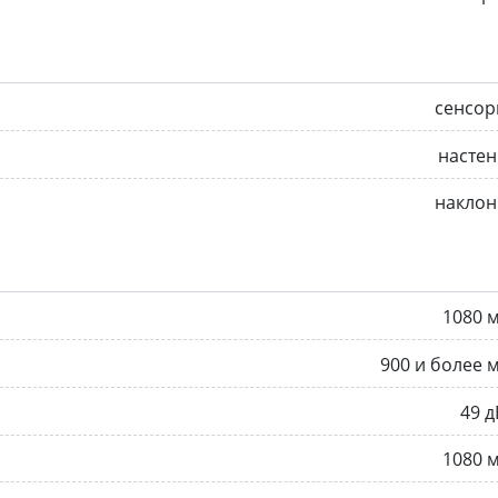
сенсор
насте
наклон
1080 
900 и более 
49 д
1080 