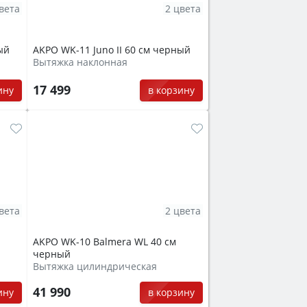
вета
2 цвета
ый
AKPO WK-11 Juno II 60 см черный
Вытяжка наклонная
17 499
ину
в корзину
вета
2 цвета
AKPO WK-10 Balmera WL 40 см
черный
Вытяжка цилиндрическая
41 990
ину
в корзину