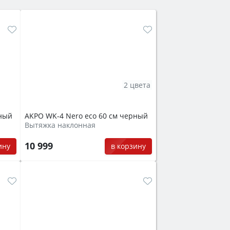
2 цвета
рный
AKPO WK-4 Nero eco 60 см черный
Вытяжка наклонная
10 999
ину
в корзину