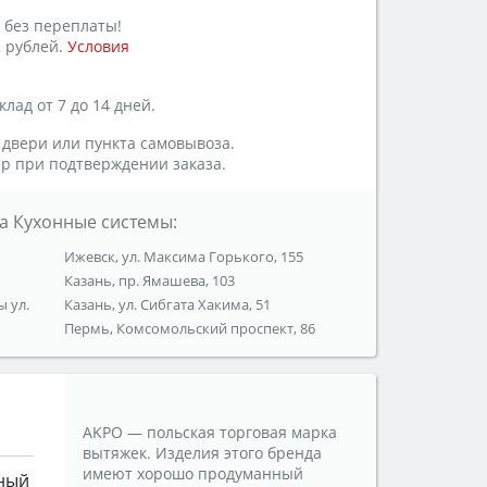
 без переплаты!
 рублей.
Условия
лад от 7 до 14 дней.
 двери или пункта самовывоза.
р при подтверждении заказа.
а Кухонные системы:
Ижевск, ул. Максима Горького, 155
Казань, пр. Ямашева, 103
ы ул.
Казань, ул. Сибгата Хакима, 51
Пермь, Комсомольский проспект, 86
AKPO — польская торговая марка
вытяжек. Изделия этого бренда
имеют хорошо продуманный
ный