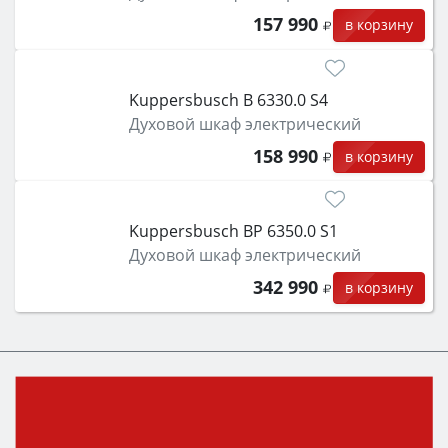
157 990
в корзину
Kuppersbusch B 6330.0 S4
Духовой шкаф электрический
158 990
в корзину
Kuppersbusch BP 6350.0 S1
Духовой шкаф электрический
342 990
в корзину