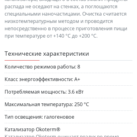
распада не оседают на стенках, а поглощаются
специальными наночастицами. Очистка считается
низкотемпературным методом и проводится
непосредственно в процессе приготовления пищи
при температуре от +140 °C до +200 °C.
Технические характеристики
Количество режимов работы:
8
Класс энергоэффективности:
A+
Потребляемая мощность:
3.6 кВт
Максимальная температура:
250 °C
Тип освещения:
галогеновое
Катализатор Okoterm®
Катализатор Okoterm очищает воздух во время