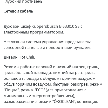
Глубокий противень
Сетевой кабель
Духовой шкаф Kuppersbusch B 6330.0 S8 с
электронным программатором.
Несложная система управления представлена
сенсорной панелью и поворотными ручками.
Дизайн Hot Chili.
Режимы работы: верхний и нижний нагрев, гриль,
гриль большой площади, нижний нагрев, гриль
большой площади с обдувом горячим воздухом,
обдув горячим воздухом, быстрый разогрев, режим
"Пицца", режим "ECO" (для приготовления с
минимальным энергопотреблением),
размораживание, режим "ÖKOCLEAN", конвекция.