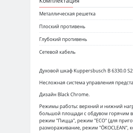
Комплектация
Металлическая решетка
Плоский противень
Глубокий противень
Сетевой кабель
Духовой шкаф Kuppersbusch B 6330.0 S
Несложная система управления предст
Дизайн Black Chrome.
Режимы работы: верхний и нижний нагр
большой площади с обдувом горячим во
режим "Пицца", режим "ECO" (для приг
размораживание, режим "ÖKOCLEAN", к