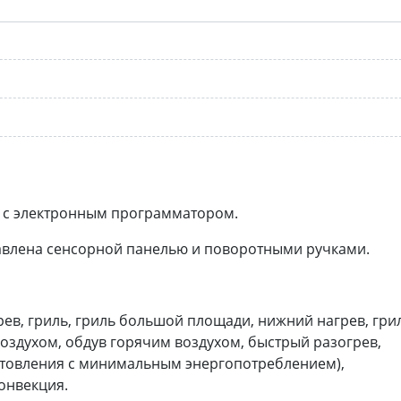
2 с электронным программатором.
авлена сенсорной панелью и поворотными ручками.
ев, гриль, гриль большой площади, нижний нагрев, гри
здухом, обдув горячим воздухом, быстрый разогрев,
отовления с минимальным энергопотреблением),
онвекция.