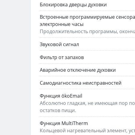
Блокировка дверцы духовки
Встроенные программируемые сенсор
электронные часы
Продолжительность программы, оконча
Звуковой сигнал
Фильтр от запахов
Аварийное отключение духовки
Самодиагностика неисправностей
Функция ökoEmail
Абсолютно гладкая, не имеющая пор по
остатков пищи.
Функция MultiTherm
Кольцевой нагревательный элемент, ус