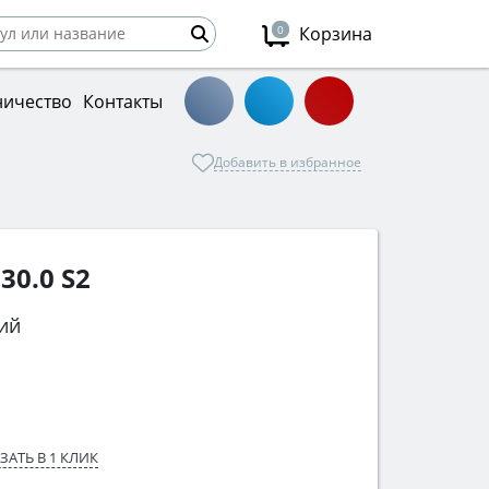
0
Корзина
ничество
Контакты
Добавить в избранное
30.0 S2
ий
ЗАТЬ В 1 КЛИК