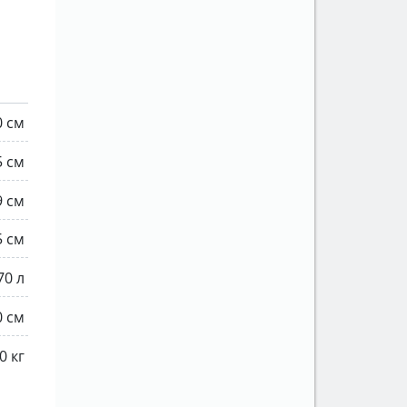
0 см
5 см
9 см
5 см
70 л
0 см
0 кг