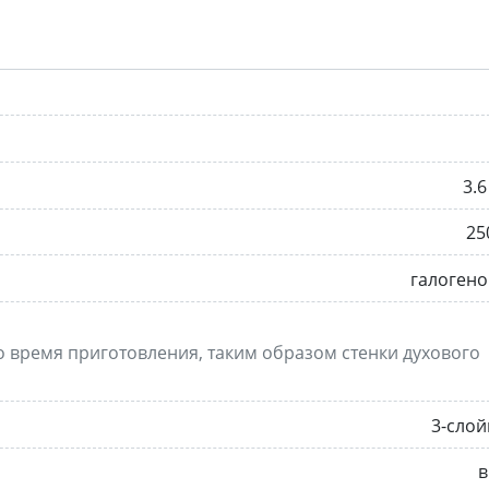
3.6
25
галоген
о время приготовления, таким образом стенки духового
3-сло
в