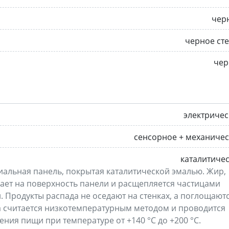
чер
черное ст
чер
электриче
сенсорное + механиче
каталитиче
иальная панель, покрытая каталитической эмалью. Жир,
ает на поверхность панели и расщепляется частицами
и. Продукты распада не оседают на стенках, а поглощают
 считается низкотемпературным методом и проводится
ния пищи при температуре от +140 °C до +200 °C.