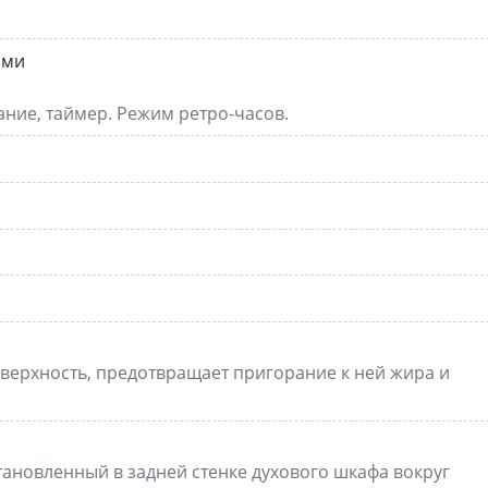
ами
ние, таймер. Режим ретро-часов.
верхность, предотвращает пригорание к ней жира и
тановленный в задней стенке духового шкафа вокруг