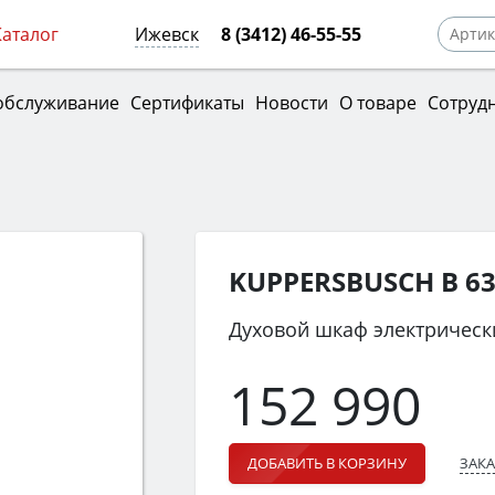
Каталог
Ижевск
8 (3412) 46-55-55
обслуживание
Сертификаты
Новости
О товаре
Сотруд
KUPPERSBUSCH B 63
Духовой шкаф электрическ
152 990
ЗАКА
ДОБАВИТЬ В КОРЗИНУ