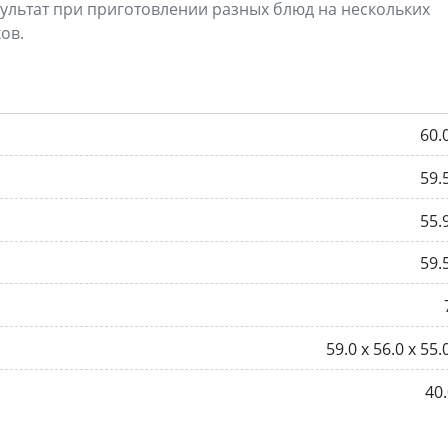
зультат при приготовлении разных блюд на нескольких
ов.
60.
59.
55.
59.
59.0 x 56.0 x 55.
40.