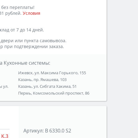
 без переплаты!
31 рублей.
Условия
лад от 7 до 14 дней.
 двери или пункта самовывоза.
р при подтверждении заказа.
а Кухонные системы:
Ижевск, ул. Максима Горького, 155
Казань, пр. Ямашева, 103
ы ул.
Казань, ул. Сибгата Хакима, 51
Пермь, Комсомольский проспект, 86
Артикул:
B 6330.0 S2
K.3