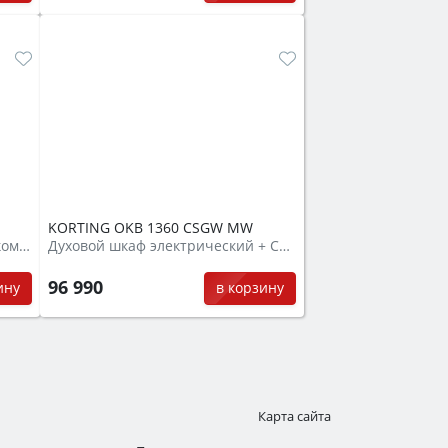
KORTING OKB 1360 CSGW MW
Духовой шкаф электрический компактный + СВЧ
Духовой шкаф электрический + СВЧ
96 990
ину
в корзину
Карта сайта