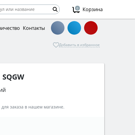
0
Корзина
ничество
Контакты
Добавить в избранное
1 SQGW
ий
 для заказа в нашем магазине.