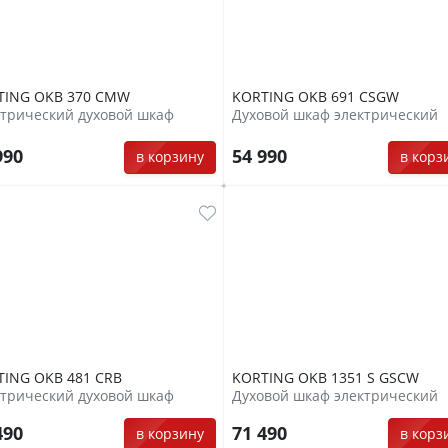
TING OKB 370 CMW
KORTING OKB 691 CSGW
трический духовой шкаф
Духовой шкаф электрический
990
54 990
в корзину
в корз
TING OKB 481 CRB
KORTING OKB 1351 S GSCW
трический духовой шкаф
Духовой шкаф электрический
490
71 490
в корзину
в корз