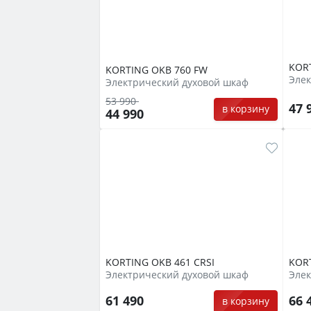
KOR
KORTING OKB 760 FW
Элек
Электрический духовой шкаф
53 990
47 
в корзину
44 990
KORTING OKB 461 CRSI
KOR
Электрический духовой шкаф
Элек
61 490
66 
в корзину