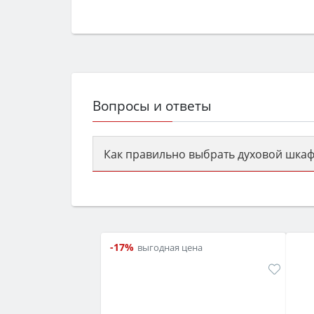
Вопросы и ответы
Как правильно выбрать духовой шкаф
Сначала определитесь с типом (газов
семьи, класс энергопотребления не ни
-17%
выгодная цена