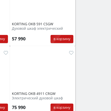
KORTING OKB 591 CSGW
Духовой шкаф электрический
57 990
ину
в корзину
KORTING OKB 4911 CRGW
Электрический духовой шкаф
75 990
ину
в корзину