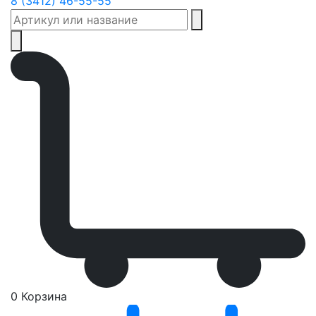
8 (3412) 46-55-55
0
Корзина