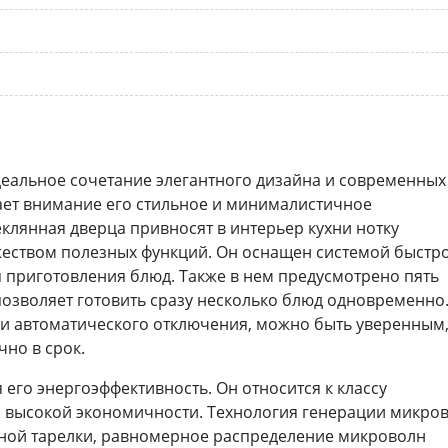
еальное сочетание элегантного дизайна и современных
кает внимание его стильное и минималистичное
клянная дверца привносят в интерьер кухни нотку
жеством полезных функций. Он оснащен системой быстр
я приготовления блюд. Также в нем предусмотрено пять
позволяет готовить сразу несколько блюд одновременно
ии автоматического отключения, можно быть уверенным
но в срок.
его энергоэффективность. Он относится к классу
го высокой экономичности. Технология генерации микро
отной тарелки, равномерное распределение микроволн