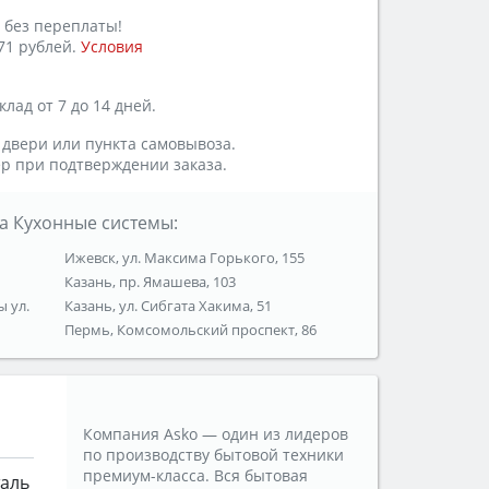
 без переплаты!
71 рублей.
Условия
лад от 7 до 14 дней.
 двери или пункта самовывоза.
р при подтверждении заказа.
а Кухонные системы:
Ижевск, ул. Максима Горького, 155
Казань, пр. Ямашева, 103
ы ул.
Казань, ул. Сибгата Хакима, 51
Пермь, Комсомольский проспект, 86
Компания Asko — один из лидеров
по производству бытовой техники
премиум-класса. Вся бытовая
таль