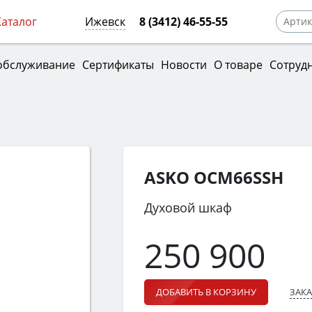
Каталог
Ижевск
8 (3412) 46-55-55
обслуживание
Сертификаты
Новости
О товаре
Сотруд
ASKO OCM66SSH
Духовой шкаф
250 900
ЗАКА
ДОБАВИТЬ В КОРЗИНУ