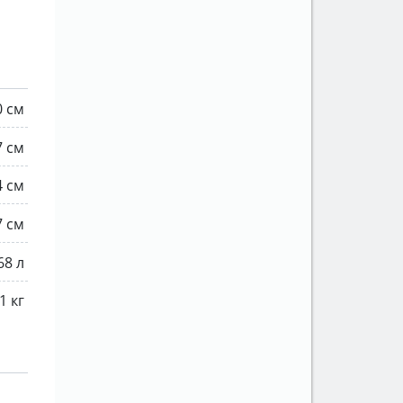
0 см
7 см
4 см
7 см
68 л
1 кг