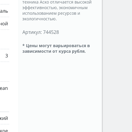
техника Аско отличается высокой
эффективностью, экономичным
аль
использованием ресурсов и
экологичностью.
тной
Артикул:
744528
* Цены могут варьироваться в
зависимости от курса рубля.
3
lean
ский
ское