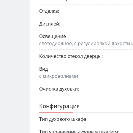
Отделка:
Дисплей:
Освещение
светодиодное, с регулировкой яркости
Количество стекол дверцы:
Вид
с микроволнами
Очистка духовки:
Конфигурация
Тип духового шкафа:
Тип управления духовым шкафом: