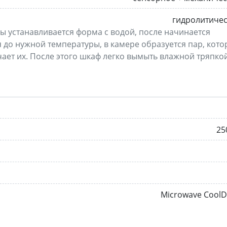
гидролитиче
 устанавливается форма с водой, после начинается
я до нужной температуры, в камере образуется пар, кот
чает их. После этого шкаф легко вымыть влажной тряпкой
25
Microwave Cool