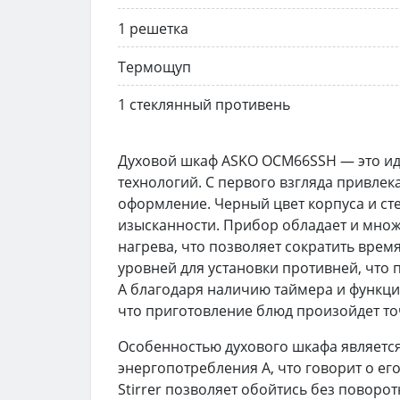
1 решетка
Термощуп
1 стеклянный противень
Духовой шкаф ASKO OCM66SSH — это ид
технологий. С первого взгляда привле
оформление. Черный цвет корпуса и сте
изысканности. Прибор обладает и мно
нагрева, что позволяет сократить врем
уровней для установки противней, что 
А благодаря наличию таймера и функц
что приготовление блюд произойдет точ
Особенностью духового шкафа является 
энергопотребления A, что говорит о е
Stirrer позволяет обойтись без повор