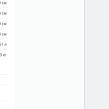
0 см
0 см
0 см
0 см
51 л
3 кг