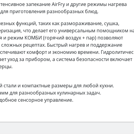
тенсивное запекание AirFry и другие режимы нагрева
для приготовления разнообразных блюд.
зных функций, таких как размораживание, сушка,
еризация, что делает его универсальным помощником н
я и режим КОМБИ (горячий воздух + пар) позволяют
в сложных рецептах. Быстрый нагрев и поддержание
спечивают комфорт и экономию времени. Гидролитичес
ет уход за прибором, а система безопасности включает
ерцы.
 стали и компактные размеры для любой кухни.
мм для разнообразных кулинарных задач.
удобное сенсорное управление.