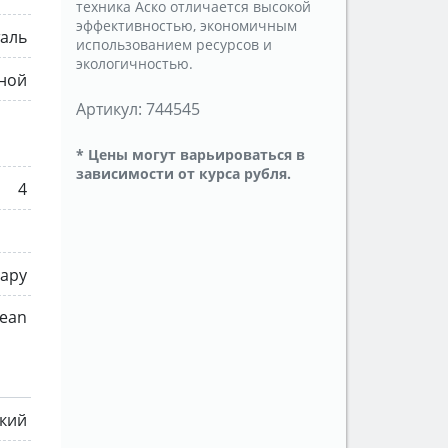
техника Аско отличается высокой
эффективностью, экономичным
аль
использованием ресурсов и
экологичностью.
тной
Артикул:
744545
* Цены могут варьироваться в
зависимости от курса рубля.
4
пару
lean
ский