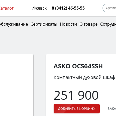
Каталог
Ижевск
8 (3412) 46-55-55
обслуживание
Сертификаты
Новости
О товаре
Сотруд
ASKO OCS64SSH
Компактный духовой шкаф
251 900
ЗАКА
ДОБАВИТЬ В КОРЗИНУ