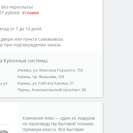
 без переплаты!
07 рублей.
Условия
лад от 7 до 14 дней.
 двери или пункта самовывоза.
р при подтверждении заказа.
а Кухонные системы:
Ижевск, ул. Максима Горького, 155
Казань, пр. Ямашева, 103
ы ул.
Казань, ул. Сибгата Хакима, 51
Пермь, Комсомольский проспект, 86
Компания Asko — один из лидеров
по производству бытовой техники
премиум-класса. Вся бытовая
таль