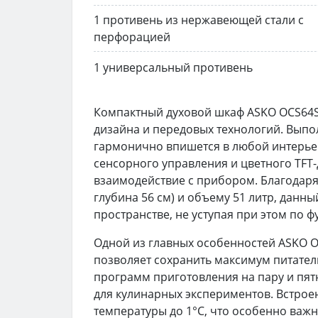
1 противень из нержавеющей стали с
перфорацией
1 универсальный противень
Компактный духовой шкаф ASKO OCS64S
дизайна и передовых технологий. Выпо
гармонично впишется в любой интерьер
сенсорного управления и цветного TFT
взаимодействие с прибором. Благодаря
глубина 56 см) и объему 51 литр, данн
пространстве, не уступая при этом по
Одной из главных особенностей ASKO O
позволяет сохранить максимум питател
программ приготовления на пару и пя
для кулинарных экспериментов. Встроен
температуры до 1°С, что особенно важ