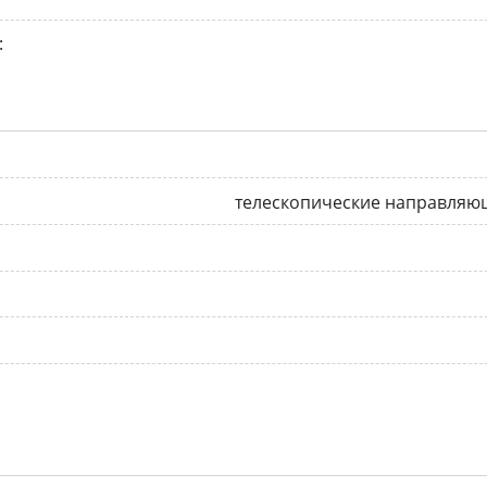
:
телескопические направляю