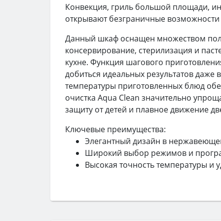
Конвекция, гриль большой площади, ин
открывают безграничные возможности 
Данный шкаф оснащен множеством поле
консервирование, стерилизация и паст
кухне. Функция шагового приготовлени
добиться идеальных результатов даже 
температуры приготовленных блюд обе
очистка Aqua Clean значительно упроща
защиту от детей и плавное движение дв
Ключевые преимущества:
Элегантный дизайн в нержавеющей
Широкий выбор режимов и програ
Высокая точность температуры и 