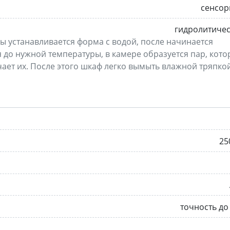
сенсор
гидролитиче
 устанавливается форма с водой, после начинается
я до нужной температуры, в камере образуется пар, кот
чает их. После этого шкаф легко вымыть влажной тряпкой
25
точность до