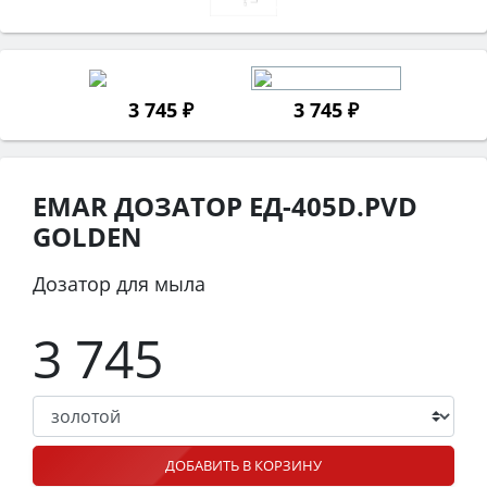
3 745 ₽
3 745 ₽
EMAR ДОЗАТОР ЕД-405D.PVD
GOLDEN
Дозатор для мыла
3 745
ДОБАВИТЬ В КОРЗИНУ