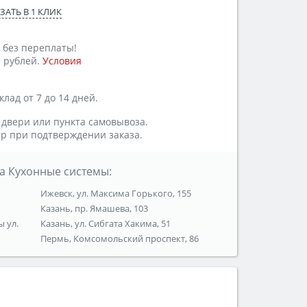
ЗАТЬ В 1 КЛИК
 без переплаты!
 рублей.
Условия
лад от 7 до 14 дней.
 двери или пункта самовывоза.
р при подтверждении заказа.
а Кухонные системы:
Ижевск, ул. Максима Горького, 155
Казань, пр. Ямашева, 103
ы ул.
Казань, ул. Сибгата Хакима, 51
Пермь, Комсомольский проспект, 86