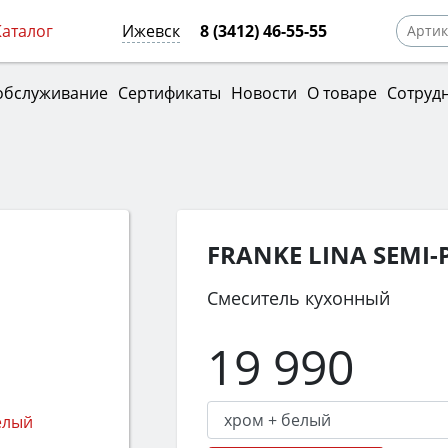
Каталог
Ижевск
8 (3412) 46-55-55
обслуживание
Сертификаты
Новости
О товаре
Сотруд
FRANKE LINA SEMI
Смеситель кухонный
19 990