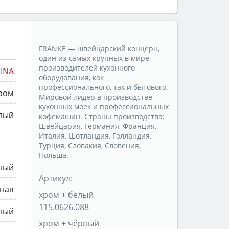
FRANKE — швейцарский концерн,
один из самых крупных в мире
производителей кухонного
LINA
оборудования, как
профессионального, так и бытового.
ром
Мировой лидер в производстве
кухонных моек и профессиональных
лый
кофемашин. Страны производства:
Швейцария, Германия, Франция,
Италия, Шотландия, Голландия,
Турция, Словакия, Словения,
Польша.
ный
Артикул:
ная
хром + белый
115.0626.088
ный
хром + чёрный