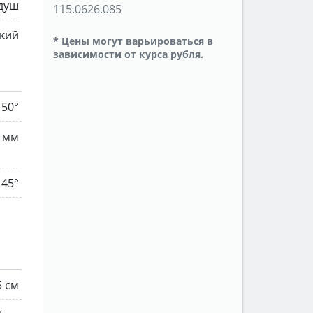
душ
115.0626.085
кий
* Цены могут варьироваться в
зависимости от курса рубля.
150°
 мм
45°
5 см