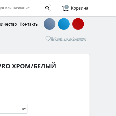
0
Корзина
ничество
Контакты
Добавить в избранное
-PRO XРОМ/БЕЛЫЙ