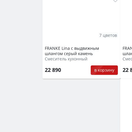
7 цветов
FRANKE Lina с выдвижным
FRAN
шлангом серый камень
шлан
Смеситель кухонный
Сме
22 890
22 
в корзину