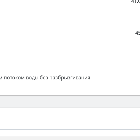
41.
4
 потоком воды без разбрызгивания.