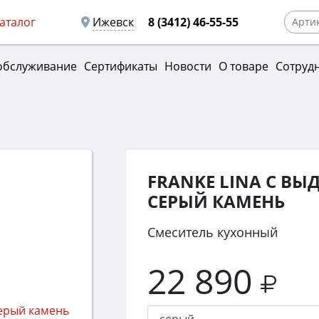
аталог
Ижевск
8 (3412) 46-55-55
обслуживание
Сертификаты
Новости
О товаре
Сотруд
FRANKE LINA С 
СЕРЫЙ КАМЕНЬ
Смеситель кухонный
22 890