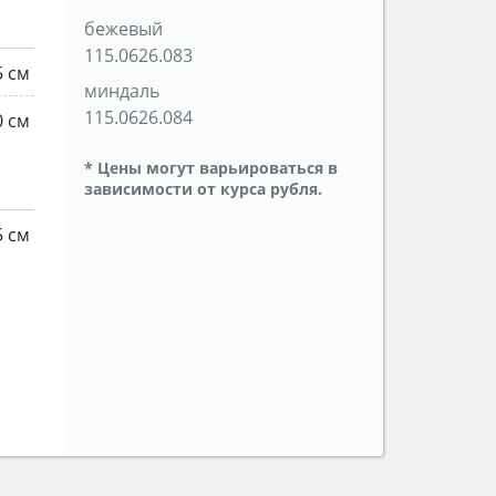
бежевый
115.0626.083
5 см
миндаль
115.0626.084
0 см
* Цены могут варьироваться в
зависимости от курса рубля.
5 см