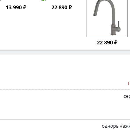
13 990 ₽
22 890 ₽
22 890 ₽
се
однорычаж