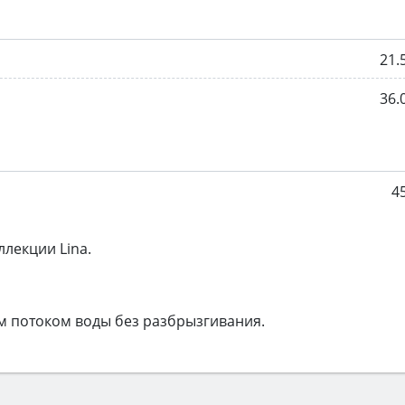
21.
36.
4
лекции Lina.
 потоком воды без разбрызгивания.