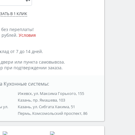
ЗАТЬ В 1 КЛИК
 без переплаты!
 рублей.
Условия
лад от 7 до 14 дней.
 двери или пункта самовывоза.
р при подтверждении заказа.
а Кухонные системы:
Ижевск, ул. Максима Горького, 155
Казань, пр. Ямашева, 103
ы ул.
Казань, ул. Сибгата Хакима, 51
Пермь, Комсомольский проспект, 86