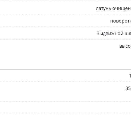
латунь очищен
поворот
Выдвижной шл
высо
35