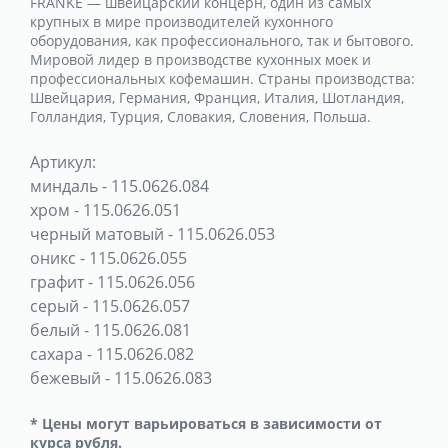
FRANKE — швейцарский концерн, один из самых
крупных в мире производителей кухонного
оборудования, как профессионального, так и бытового.
Мировой лидер в производстве кухонных моек и
профессиональных кофемашин. Страны производства:
Швейцария, Германия, Франция, Италия, Шотландия,
Голландия, Турция, Словакия, Словения, Польша.
Артикул:
миндаль
-
115.0626.084
хром
-
115.0626.051
черный матовый
-
115.0626.053
оникс
-
115.0626.055
графит
-
115.0626.056
серый
-
115.0626.057
белый
-
115.0626.081
сахара
-
115.0626.082
бежевый
-
115.0626.083
* Цены могут варьироваться в зависимости от
курса рубля.