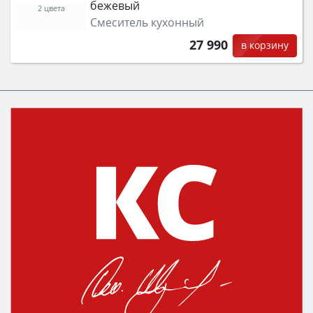
бежевый
2 цвета
Смеситель кухонный
27 990
в корзину