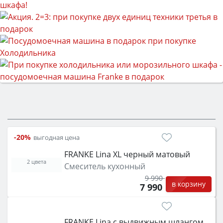
-20%
выгодная цена
FRANKE Lina XL черный матовый
2 цвета
Смеситель кухонный
9 990
в корзину
7 990
FRANKE Lina с выдвижным шлангом