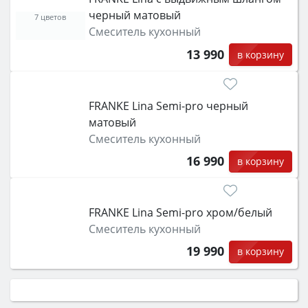
черный матовый
7 цветов
Смеситель кухонный
13 990
в корзину
FRANKE Lina Semi-pro черный
матовый
Смеситель кухонный
16 990
в корзину
FRANKE Lina Semi-pro xром/белый
Смеситель кухонный
19 990
в корзину