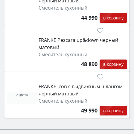
чёрный матовый
Смеситель кухонный
44 990
в корзину
FRANKE Pescara up&down черный
матовый
Смеситель кухонный
48 890
в корзину
FRANKE Icon с выдвижным шлангом
черный матовый
2 цвета
Смеситель кухонный
49 990
в корзину