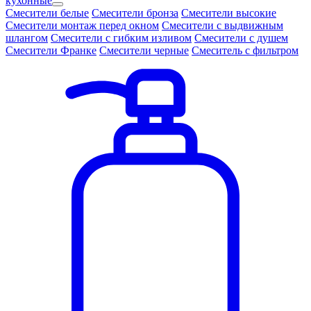
кухонные
Смесители белые
Смесители бронза
Смесители высокие
Смесители монтаж перед окном
Смесители с выдвижным
шлангом
Смесители с гибким изливом
Смесители с душем
Смесители Франке
Смесители черные
Смеситель с фильтром