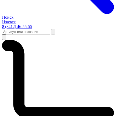
Поиск
Ижевск
8 (3412) 46-55-55