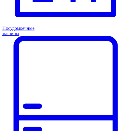
Посудомоечные
машины