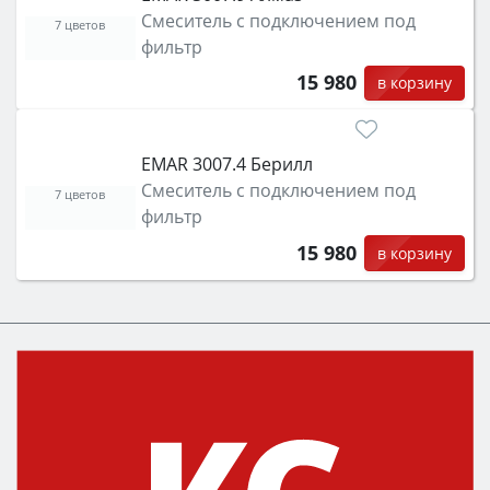
Смеситель с подключением под
7 цветов
фильтр
15 980
в корзину
EMAR 3007.4 Берилл
Смеситель с подключением под
7 цветов
фильтр
15 980
в корзину