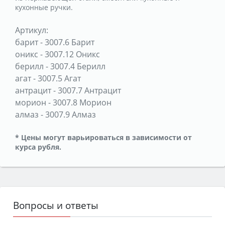
кухонные ручки.
Артикул:
барит
-
3007.6 Барит
оникс
-
3007.12 Оникс
берилл
-
3007.4 Берилл
агат
-
3007.5 Агат
антрацит
-
3007.7 Антрацит
морион
-
3007.8 Морион
алмаз
-
3007.9 Алмаз
* Цены могут варьироваться в зависимости от
курса рубля.
Вопросы и ответы