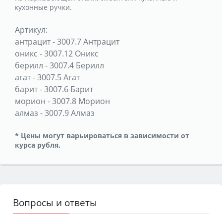
кухонные ручки.
Артикул:
антрацит
-
3007.7 Антрацит
оникс
-
3007.12 Оникс
берилл
-
3007.4 Берилл
агат
-
3007.5 Агат
барит
-
3007.6 Барит
морион
-
3007.8 Морион
алмаз
-
3007.9 Алмаз
* Цены могут варьироваться в зависимости от
курса рубля.
Вопросы и ответы