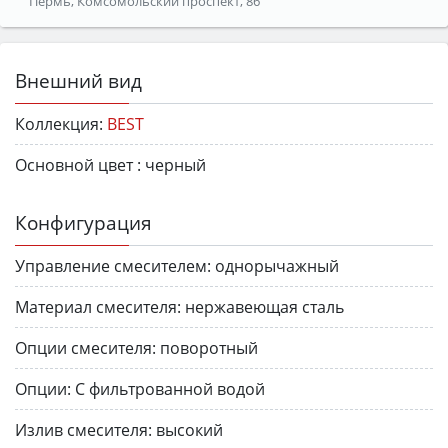
Пермь, Комсомольский проспект, 86
Внешний вид
Коллекция:
BEST
Основной цвет :
черный
Конфигурация
Управление смесителем:
однорычажный
Материал смесителя:
нержавеющая сталь
Опции смесителя:
поворотный
Опции:
С фильтрованной водой
Излив смесителя:
высокий