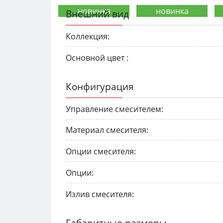
Внешний вид
Коллекция:
Основной цвет :
Конфигурация
Управление смесителем:
Материал смесителя:
Опции смесителя:
Опции:
Излив смесителя:
Габаритные размеры