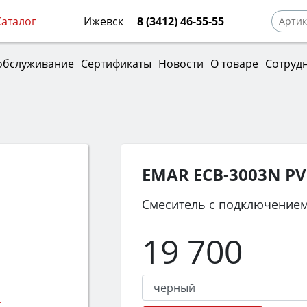
Каталог
Ижевск
8 (3412) 46-55-55
обслуживание
Сертификаты
Новости
О товаре
Сотруд
EMAR ECB-3003N P
Смеситель с подключением
19 700