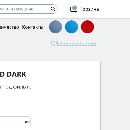
0
Корзина
ничество
Контакты
Добавить в избранное
VD DARK
 под фильтр