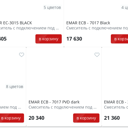
5 цветов
4 ц
 EC-3015 BLACK
EMAR ЕCB - 7017 Black
Смеситель с подключением под фильтр
405
17 630
в корзину
в корз
8 цветов
EMAR ECB - 7017 PVD dark
EMAR ECB - 
Смеситель с подключением под фильтр
Смеситель с подключением под фильтр
20 340
21 360
в корзину
в корзину