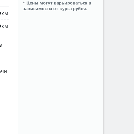
* Цены могут варьироваться в
зависимости от курса рубля.
0 см
0 см
в
ачи