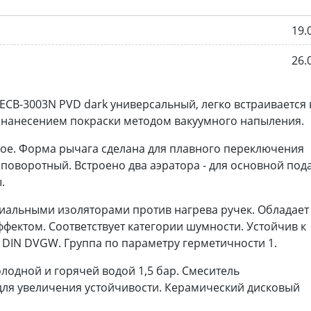
19.
26.
ECB-3003N PVD dark универсальный, легко встраивается 
с нанесением покраски методом вакуумного напыления.
е. Форма рычага сделана для плавного переключения
 поворотный. Встроено два аэратора - для основной под
.
циальными изоляторами против нагрева ручек. Обладает
фектом. Соответствует категории шумности. Устойчив к
 DIN DVGW. Группа по параметру герметичности 1.
лодной и горячей водой 1,5 бар. Смеситель
ля увеличения устойчивости. Керамический дисковый