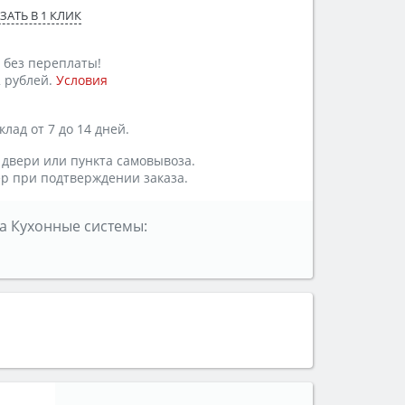
ЗАТЬ В 1 КЛИК
 без переплаты!
 рублей.
Условия
лад от 7 до 14 дней.
 двери или пункта самовывоза.
р при подтверждении заказа.
а Кухонные системы: