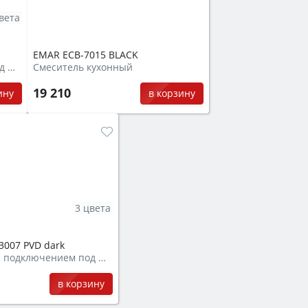
вета
EMAR ЕСB-7015 BLACK
Смеситель с подключением под фильтр
Смеситель кухонный
19 210
ину
в корзину
3 цвета
3007 PVD dark
Смеситель с подключением под фильтр
в корзину