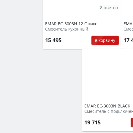
8 цветов
EMAR EC-3003N.12 Оникс
EMAR
Смеситель кухонный
15 495
17 
в корзину
EMAR EC-3003N BLACK
19 715