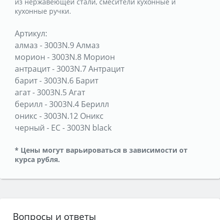
из нержавеющей стали, смесители кухонные и
кухонные ручки.
Артикул:
алмаз
-
3003N.9 Алмаз
морион
-
3003N.8 Морион
антрацит
-
3003N.7 Антрацит
барит
-
3003N.6 Барит
агат
-
3003N.5 Агат
берилл
-
3003N.4 Берилл
оникс
-
3003N.12 Оникс
черный
-
ЕС - 3003N black
* Цены могут варьироваться в зависимости от
курса рубля.
Вопросы и ответы