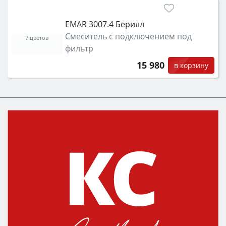
EMAR 3007.4 Берилл
Смеситель с подключением под
7 цветов
фильтр
15 980
в корзину