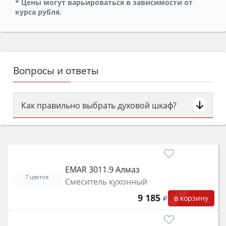
* Цены могут варьироваться в зависимости от
курса рубля.
Вопросы и ответы
Как правильно выбрать духовой шкаф?
Сначала определитесь с типом (газовый или
электрический) и габаритами под вашу нишу,
затем смотрите на объём 50–70 л для семьи,
класс энергопотребления не ниже A и нужные
EMAR 3011.9 Алмаз
функции (конвекция, гриль, самоочистка,
7 цветов
Смеситель кухонный
защита от детей).
9 185
в корзину