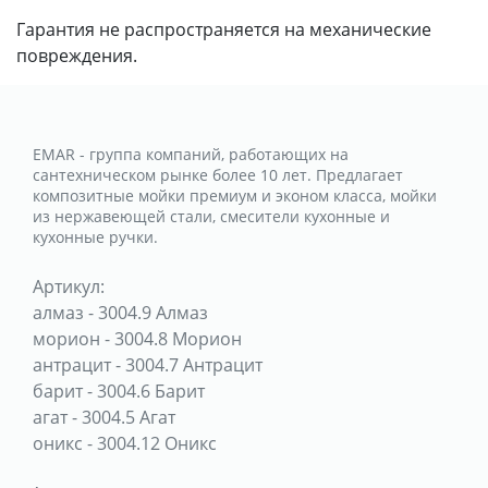
Гарантия не распространяется на механические
повреждения.
EMAR - группа компаний, работающих на
сантехническом рынке более 10 лет. Предлагает
композитные мойки премиум и эконом класса, мойки
из нержавеющей стали, смесители кухонные и
кухонные ручки.
Артикул:
алмаз
-
3004.9 Алмаз
морион
-
3004.8 Морион
антрацит
-
3004.7 Антрацит
барит
-
3004.6 Барит
агат
-
3004.5 Агат
оникс
-
3004.12 Оникс