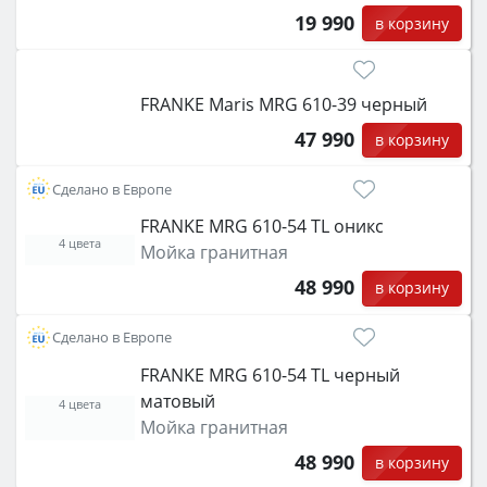
19 990
в корзину
FRANKE Maris MRG 610-39 черный
47 990
в корзину
Сделано в Европе
FRANKE MRG 610-54 TL оникс
4 цвета
Мойка гранитная
48 990
в корзину
Сделано в Европе
FRANKE MRG 610-54 TL черный
матовый
4 цвета
Мойка гранитная
48 990
в корзину