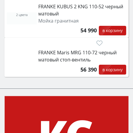
FRANKE KUBUS 2 KNG 110-52 черный
матовый
2 цвета
Мойка гранитная
54 990
в корзину
FRANKE Maris MRG 110-72 черный
матовый стоп-вентиль
56 390
в корзину