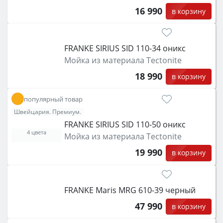
16 990
в корзину
FRANKE SIRIUS SID 110-34 оникс
Мойка из материала Tectonite
18 990
в корзину
популярный товар
Швейцария. Премиум.
FRANKE SIRIUS SID 110-50 оникс
4 цвета
Мойка из материала Tectonite
19 990
в корзину
FRANKE Maris MRG 610-39 черный
47 990
в корзину