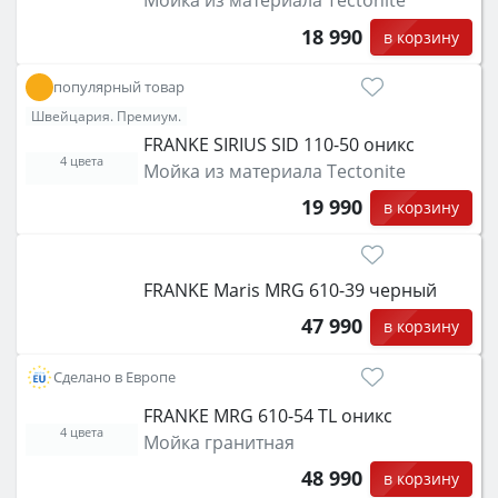
Мойка из материала Tectonite
18 990
в корзину
популярный товар
Швейцария. Премиум.
FRANKE SIRIUS SID 110-50 оникс
4 цвета
Мойка из материала Tectonite
19 990
в корзину
FRANKE Maris MRG 610-39 черный
47 990
в корзину
Сделано в Европе
FRANKE MRG 610-54 TL оникс
4 цвета
Мойка гранитная
48 990
в корзину