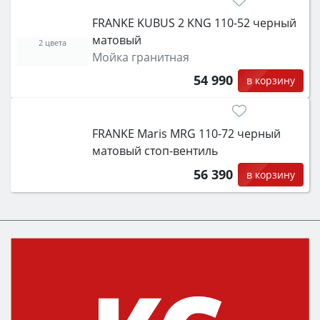
FRANKE KUBUS 2 KNG 110-52 черный
матовый
2 цвета
Мойка гранитная
54 990
в корзину
FRANKE Maris MRG 110-72 черный
матовый стоп-вентиль
56 390
в корзину