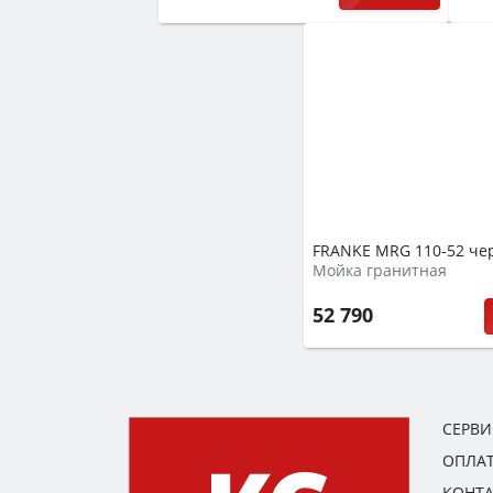
FRANKE MRG 110-52 ч
Мойка гранитная
52 790
СЕРВ
ОПЛАТ
КОНТ