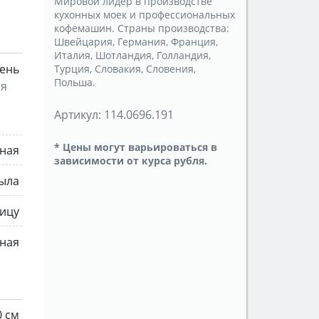
Мировой лидер в производстве
кухонных моек и профессиональных
кофемашин. Страны производства:
Швейцария, Германия, Франция,
Италия, Шотландия, Голландия,
ень
Турция, Словакия, Словения,
Польша.
ся
Артикул:
114.0696.191
* Цены могут варьироваться в
ная
зависимости от курса рубля.
рыла
ицу
ная
0 см