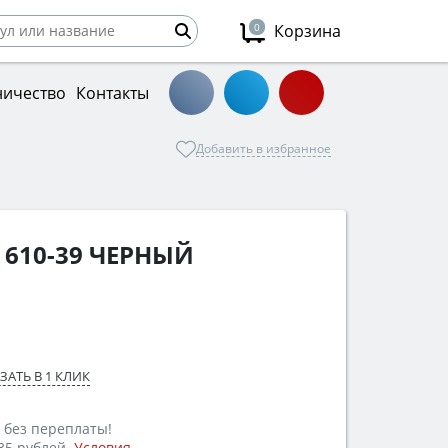
0
Корзина
ничество
Контакты
Добавить в избранное
 610-39 ЧЕРНЫЙ
ЗАТЬ В 1 КЛИК
 без переплаты!
35 рублей.
Условия