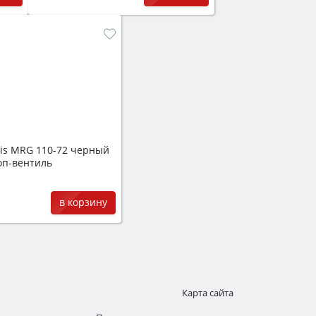
is MRG 110-72 черный
оп-вентиль
в корзину
Карта сайта