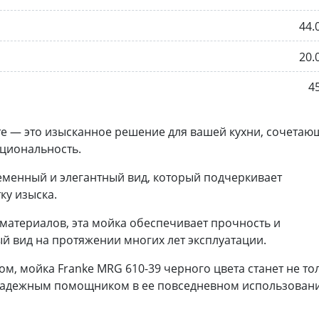
44.
20.
4
те — это изысканное решение для вашей кухни, сочетаю
кциональность.
еменный и элегантный вид, который подчеркивает
ку изыска.
материалов, эта мойка обеспечивает прочность и
й вид на протяжении многих лет эксплуатации.
, мойка Franke MRG 610-39 черного цвета станет не то
 надежным помощником в ее повседневном использован