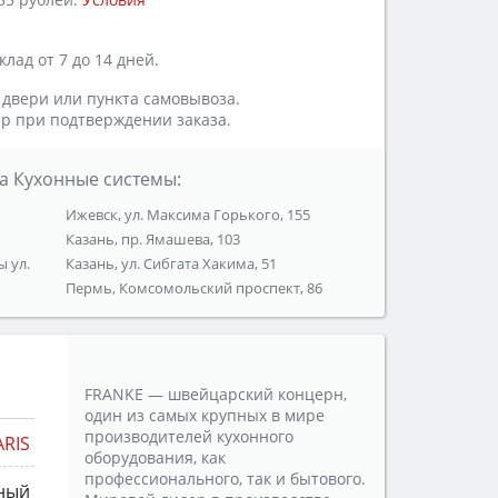
лад от 7 до 14 дней.
 двери или пункта самовывоза.
р при подтверждении заказа.
а Кухонные системы:
Ижевск, ул. Максима Горького, 155
Казань, пр. Ямашева, 103
ы ул.
Казань, ул. Сибгата Хакима, 51
Пермь, Комсомольский проспект, 86
FRANKE — швейцарский концерн,
один из самых крупных в мире
производителей кухонного
RIS
оборудования, как
профессионального, так и бытового.
ный