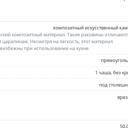
композитный искусственный кам
еский композитный материал. Такие раковины отличают
 царапинам. Несмотря на легкость, этот материал
еизбежны при использовании на кухне.
прямоуголь
1 чаша, без к
под столешн
врез
50.