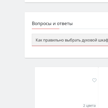
Вопросы и ответы
Как правильно выбрать духовой шкаф
Сначала определитесь с типом (газов
семьи, класс энергопотребления не ни
2 цвета