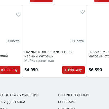
3 цвета
2 цвета
FRANKE KUBUS 2 KNG 110-52
FRANKE Mar
ерный
черный матовый
матовый ст
Мойка гранитная
54 990
56 390
в корзину
в корзину
ИСНОЕ ОБСЛУЖИВАНИЕ
БРЕНДЫ ТЕХНИКИ
А И ДОСТАВКА
О ТОВАРЕ
АКТЫ
НОВОСТИ