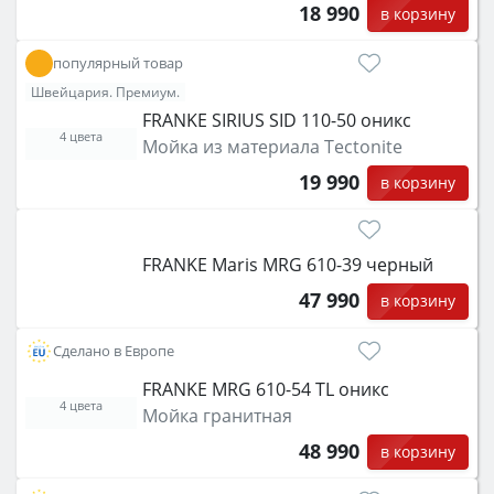
18 990
в корзину
популярный товар
Швейцария. Премиум.
FRANKE SIRIUS SID 110-50 оникс
4 цвета
Мойка из материала Tectonite
19 990
в корзину
FRANKE Maris MRG 610-39 черный
47 990
в корзину
Сделано в Европе
FRANKE MRG 610-54 TL оникс
4 цвета
Мойка гранитная
48 990
в корзину