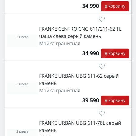
34 990
в корзину
FRANKE CENTRO CNG 611/211-62 TL
чаша слева серый камень
3 цвета
Мойка гранитная
34 990
в корзину
FRANKE URBAN UBG 611-62 серый
камень
3 цвета
Мойка гранитная
39 590
в корзину
FRANKE URBAN UBG 611-78L серый
камень
2 цвета