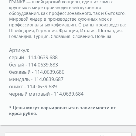
FRANKE — швейцарский концерн, один из самых
крупных в мире производителей кухонного
оборудования, как профессионального, так и бытового.
Мировой лидер в производстве кухонных моек и
профессиональных кофемашин. Страны производства:
Швейцария, Германия, Франция, Италия, Шотландия,
Голландия, Турция, Словакия, Словения, Польша.
Артикул:
серый
-
114.0639.688
белый
-
114.0639.683
бежевый
-
114.0639.686
миндаль
-
114.0639.687
оникс
-
114.0639.689
черный матовый
-
114.0639.684
* Цены могут варьироваться в зависимости от
курса рубля.