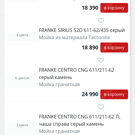
18 390
в корзину
FRANKE SIRIUS S2D 611-62/435 серый
4 цвета
Мойка из материала Tectonite
18 890
в корзину
FRANKE CENTRO CNG 611/211-62
серый камень
6 цветов
Мойка гранитная
24 990
в корзину
FRANKE CENTRO CNG 611/211-62 TL
чаша справа серый камень
3 цвета
Мойка гранитная