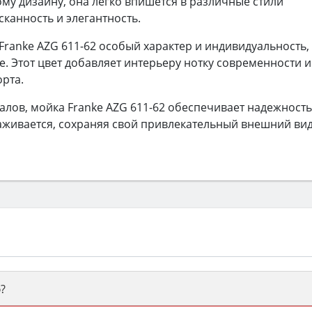
му дизайну, она легко впишется в различные стили
канность и элегантность.
Franke AZG 611-62 особый характер и индивидуальность,
е. Этот цвет добавляет интерьеру нотку современности и
орта.
алов, мойка Franke AZG 611-62 обеспечивает надежность
хаживается, сохраняя свой привлекательный внешний вид
?