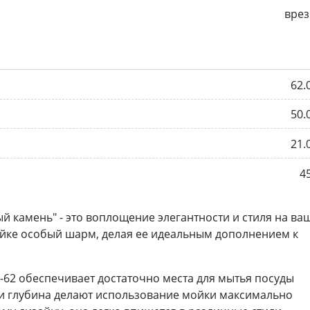
врез
62.
50.
21.
4
ый камень" - это воплощение элегантности и стиля на ва
ойке особый шарм, делая ее идеальным дополнением к
-62 обеспечивает достаточно места для мытья посуды
 и глубина делают использование мойки максимально