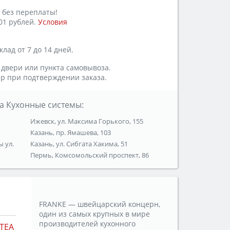
 без переплаты!
01 рублей.
Условия
лад от 7 до 14 дней.
 двери или пункта самовывоза.
р при подтверждении заказа.
а Кухонные системы:
Ижевск, ул. Максима Горького, 155
Казань, пр. Ямашева, 103
ы ул.
Казань, ул. Сибгата Хакима, 51
Пермь, Комсомольский проспект, 86
FRANKE — швейцарский концерн,
один из самых крупных в мире
производителей кухонного
TEA