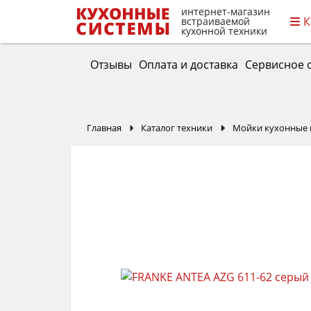
интернет-магазин
К
встраиваемой
кухонной техники
Отзывы
Оплата и доставка
Сервисное 
Главная
Каталог техники
Мойки кухонные