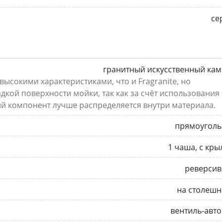
се
гранитный искусственный ка
высокими характеристиками, что и Fragranite, но
дкой поверхности мойки, так как за счёт использования
й компонент лучше распределяется внутри материала.
прямоуголь
1 чаша, с кр
реверсив
на столешн
вентиль-авт