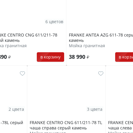
6 цветов
NKE CENTRO CNG 611/211-78
FRANKE ANTEA AZG 611-78 сер
ый камень
камень
ка гранитная
Мойка гранитная
890
38 990
в корзину
в корз
2 цвета
3 цвета
-78L серый
FRANKE CENTRO CNG 611/211-78 TL
FRANKE CEN
чаша справа серый камень
чаша слева