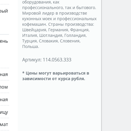
оборудования, как
профессионального, так и бытового.
рый
Мировой лидер в производстве
кухонных моек и профессиональных
кофемашин. Страны производства:
Швейцария, Германия, Франция,
Италия, Шотландия, Голландия,
мень
Турция, Словакия, Словения,
Польша.
Артикул:
114.0563.333
* Цены могут варьироваться в
ная
зависимости от курса рубля.
ылом
ная
ицу
омат