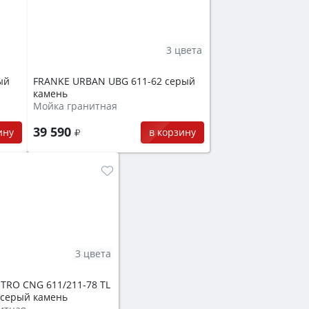
3 цвета
ый
FRANKE URBAN UBG 611-62 серый
камень
Мойка гранитная
39 590
ину
в корзину
3 цвета
TRO CNG 611/211-78 TL
 серый камень