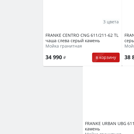
3 цвета
FRANKE CENTRO CNG 611/211-62 TL
FRA
чаша слева серый камень
сер
Мойка гранитная
Мой
34 990
38 
в корзину
FRANKE URBAN UBG 611
камень