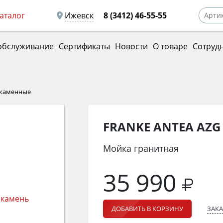
аталог
Ижевск
8 (3412) 46-55-55
обслуживание
Сертификаты
Новости
О товаре
Сотруд
 каменные
FRANKE ANTEA AZG
Мойка гранитная
35 990
ЗАКА
ДОБАВИТЬ В КОРЗИНУ