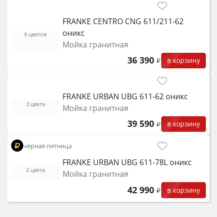
FRANKE CENTRO CNG 611/211-62
оникс
6 цветов
Мойка гранитная
36 390
в корзину
FRANKE URBAN UBG 611-62 оникс
3 цвета
Мойка гранитная
39 590
в корзину
чёрная пятница
FRANKE URBAN UBG 611-78L оникс
2 цвета
Мойка гранитная
42 990
в корзину