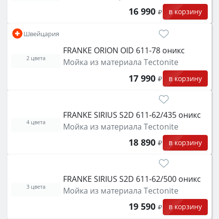
16 990
в корзину
Швейцария
FRANKE ORION OID 611-78 оникс
2 цвета
Мойка из материала Tectonite
17 990
в корзину
FRANKE SIRIUS S2D 611-62/435 оникс
4 цвета
Мойка из материала Tectonite
18 890
в корзину
FRANKE SIRIUS S2D 611-62/500 оникс
3 цвета
Мойка из материала Tectonite
19 590
в корзину