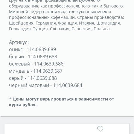
крупных в мире производителей кухонного
оборудования, как профессионального, так и бытового.
Мировой лидер в производстве кухонных моек и
профессиональных кофемашин. Страны производства:
Швейцария, Германия, Франция, Италия, Шотландия,
Голландия, Турция, Словакия, Словения, Польша.
Артикул:
оникс
-
114.0639.689
белый
-
114.0639.683
бежевый
-
114.0639.686
миндаль
-
114.0639.687
серый
-
114.0639.688
черный матовый
-
114.0639.684
* Цены могут варьироваться в зависимости от
курса рубля.