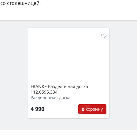
 со столешницей.
FRANKE Разделочная доска
112.0595.334
Разделочная доска
4 990
в корзину