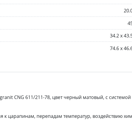
20.
4
34.2 х 43.
74.6 х 46.
ranit CNG 611/211-78, цвет черный матовый, с системой
кая к царапинам, перепадам температур, воздействию хи