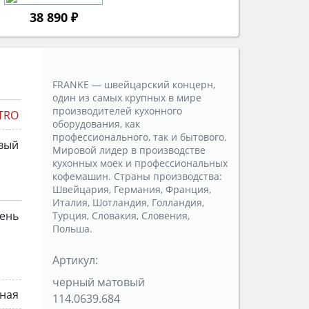
38 890 ₽
FRANKE — швейцарский концерн,
один из самых крупных в мире
производителей кухонного
TRO
оборудования, как
профессионального, так и бытового.
вый
Мировой лидер в производстве
кухонных моек и профессиональных
кофемашин. Страны производства:
Швейцария, Германия, Франция,
Италия, Шотландия, Голландия,
мень
Турция, Словакия, Словения,
Польша.
Артикул:
черный матовый
ная
114.0639.684