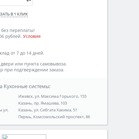
ЗАТЬ В 1 КЛИК
 без переплаты!
06 рублей.
Условия
лад от 7 до 14 дней.
 двери или пункта самовывоза.
р при подтверждении заказа.
а Кухонные системы:
Ижевск, ул. Максима Горького, 155
Казань, пр. Ямашева, 103
ы ул.
Казань, ул. Сибгата Хакима, 51
Пермь, Комсомольский проспект, 86