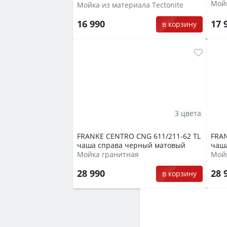
Мойк
Мойка из материала Tectonite
17 
16 990
в корзину
3 цвета
FRANKE CENTRO CNG 611/211-62 TL
FRAN
чаша справа черный матовый
чаш
Мойка гранитная
Мой
28 990
28 
в корзину