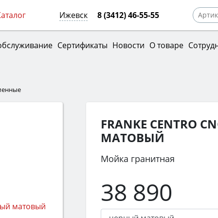
Каталог
Ижевск
8 (3412) 46-55-55
обслуживание
Сертификаты
Новости
О товаре
Сотруд
менные
FRANKE CENTRO CN
МАТОВЫЙ
Мойка гранитная
38 890