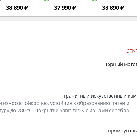
38 890 ₽
37 990 ₽
38 890 ₽
CEN
черный мато
гранитный искусственный ка
й износостойкостью, устойчив к образованию пятен и
уру до 280 °C. Покрытие Sanitized® с ионами серебра
прямоуголь