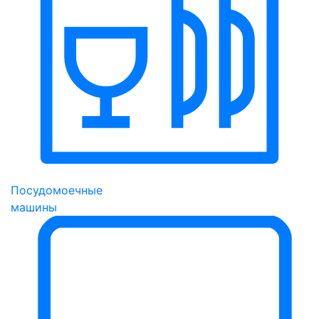
Посудомоечные
машины