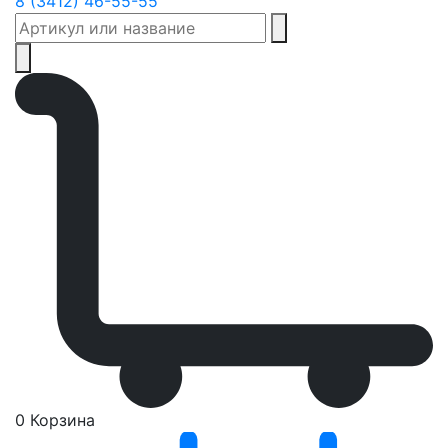
8 (3412) 46-55-55
0
Корзина