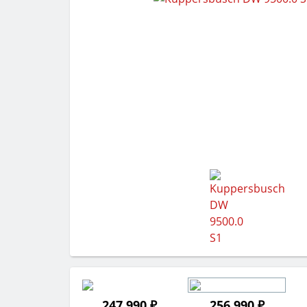
247 990 ₽
256 990 ₽