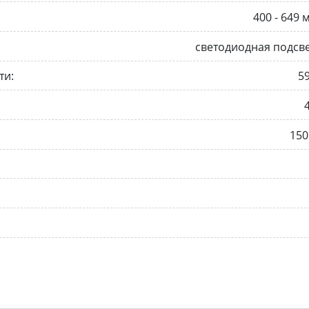
400 - 649 
светодиодная подсв
ти:
5
150