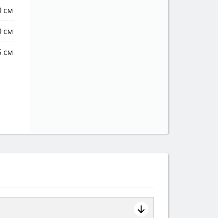
0 см
0 см
5 см