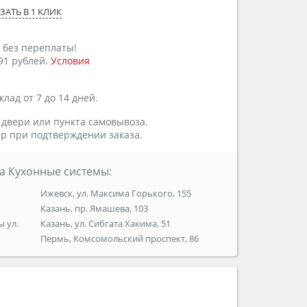
ЗАТЬ В 1 КЛИК
 без переплаты!
91 рублей.
Условия
лад от 7 до 14 дней.
 двери или пункта самовывоза.
р при подтверждении заказа.
а Кухонные системы:
Ижевск, ул. Максима Горького, 155
Казань, пр. Ямашева, 103
ы ул.
Казань, ул. Сибгата Хакима, 51
Пермь, Комсомольский проспект, 86