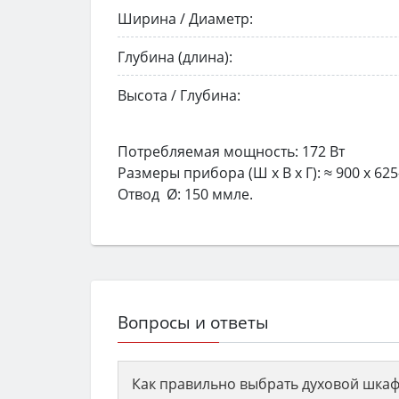
Ширина / Диаметр:
Глубина (длина):
Высота / Глубина:
Потребляемая мощность: 172 Вт
Размеры прибора (Ш x В x Г): ≈ 900 x 625
Отвод Ø: 150 ммле.
Вопросы и ответы
Как правильно выбрать духовой шкаф