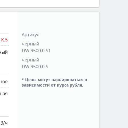
Артикул:
K.5
черный
DW 9500.0 S1
ный
черный
DW 9500.0 S
* Цены могут варьироваться в
ное
зависимости от курса рубля.
нная
м3/ч