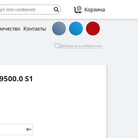
0
Корзина
ничество
Контакты
Добавить в избранное
500.0 S1