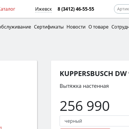
Каталог
Ижевск
8 (3412) 46-55-55
обслуживание
Сертификаты
Новости
О товаре
Сотруд
KUPPERSBUSCH DW 9
Вытяжка настенная
256 990