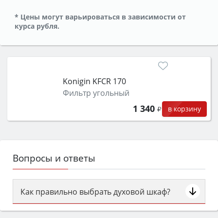
* Цены могут варьироваться в зависимости от
курса рубля.
Konigin KFCR 170
Фильтр угольный
1 340
в корзину
Вопросы и ответы
Как правильно выбрать духовой шкаф?
Сначала определитесь с типом (газовый или