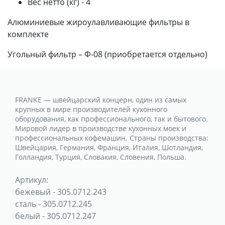
Вес нетто (кг) - 4
Алюминиевые жироулавливающие фильтры в
комплекте
Угольный фильтр – Ф-08 (приобретается отдельно)
FRANKE — швейцарский концерн, один из самых
крупных в мире производителей кухонного
оборудования, как профессионального, так и бытового.
Мировой лидер в производстве кухонных моек и
профессиональных кофемашин. Страны производства:
Швейцария, Германия, Франция, Италия, Шотландия,
Голландия, Турция, Словакия, Словения, Польша.
Артикул:
бежевый
-
305.0712.243
сталь
-
305.0712.245
белый
-
305.0712.247