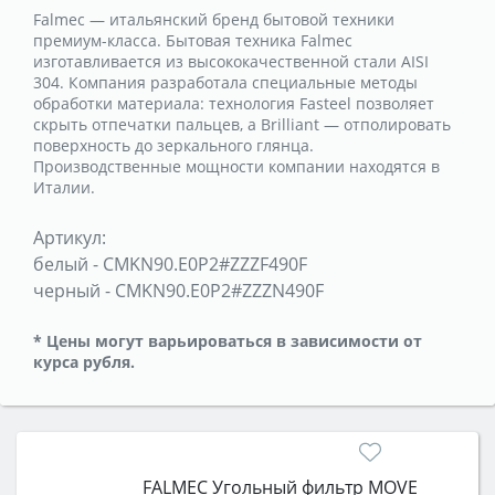
Falmec — итальянский бренд бытовой техники
премиум-класса. Бытовая техника Falmec
изготавливается из высококачественной стали AISI
304. Компания разработала специальные методы
обработки материала: технология Fasteel позволяет
скрыть отпечатки пальцев, а Brilliant — отполировать
поверхность до зеркального глянца.
Производственные мощности компании находятся в
Италии.
Артикул:
белый
-
CMKN90.E0P2#ZZZF490F
черный
-
CMKN90.E0P2#ZZZN490F
* Цены могут варьироваться в зависимости от
курса рубля.
FALMEC Угольный фильтр MOVE