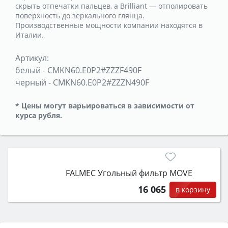
скрыть отпечатки пальцев, а Brilliant — отполировать
поверхность до зеркального глянца.
Производственные мощности компании находятся в
Италии.
Артикул:
белый
-
CMKN60.E0P2#ZZZF490F
черный
-
CMKN60.E0P2#ZZZN490F
* Цены могут варьироваться в зависимости от
курса рубля.
FALMEC Угольный фильтр MOVE
16 065
в корзину