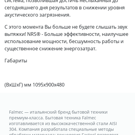
система, позволившая достичь неслыханных до
сегодняшнего дня результатов в снижении уровня
акустического загрязнения.
С этого момента Вы больше не будете слышать звук
вытяжки! NRS® - Больше эффективности, наилучшее
использование мощности, бесшумность работы и
существенное снижение энергозатрат.
Габариты
(ВхШхГ) мм 1095х900х480
Falmec — итальянский бренд бытовой техники
премиум-класса. Бытовая техника Falmec
изготавливается из высококачественной стали AISI
304. Компания разработала специальные методы
обработки материала: технология Fasteel позволяет