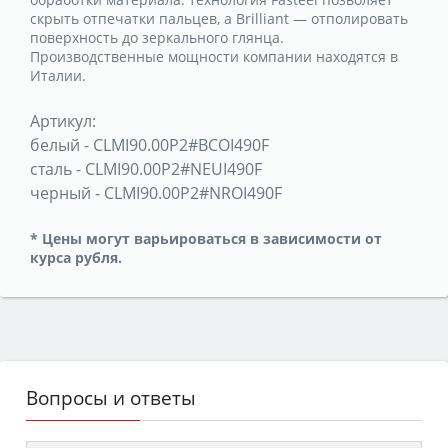
скрыть отпечатки пальцев, а Brilliant — отполировать
поверхность до зеркального глянца.
Производственные мощности компании находятся в
Италии.
Артикул:
белый
-
CLMI90.00P2#BCOI490F
сталь
-
CLMI90.00P2#NEUI490F
черный
-
CLMI90.00P2#NROI490F
* Цены могут варьироваться в зависимости от
курса рубля.
Вопросы и ответы