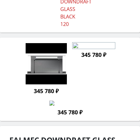
345 780 ₽
345 780 ₽
345 780 ₽
FALMEC DOWNDRAFT GLASS