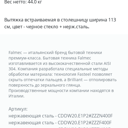
Вес нетто:
44.0 кг
Вытяжка встраиваемая в столешницу ширина 113
см, цвет - черное стекло + нерж.сталь
.
Falmec — итальянский бренд бытовой техники
премиум-класса. Бытовая техника Falmec
изготавливается из высококачественной стали AISI
304. Компания разработала специальные методы
обработки материала: технология Fasteel позволяет
скрыть отпечатки пальцев, а Brilliant — отполировать
поверхность до зеркального глянца.
Производственные мощности компании находятся в
Италии.
Артикул:
нержавеющая сталь
-
CDDW20.E1P2#ZZZN400F
нержавеющая сталь
-
CDDW20.E1P2#ZZZF400F