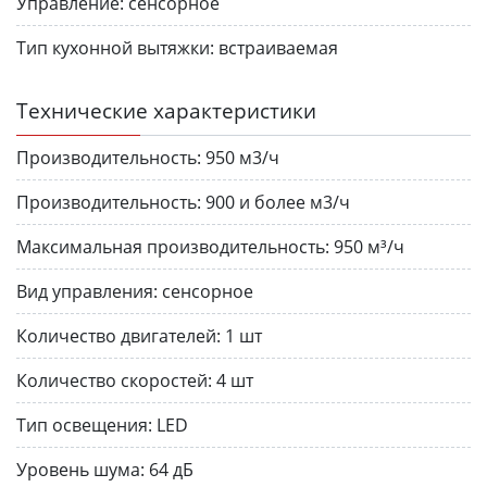
Управление:
сенсорное
Тип кухонной вытяжки:
встраиваемая
Технические характеристики
Производительность:
950 м3/ч
Производительность:
900 и более м3/ч
Максимальная производительность:
950 м³/ч
Вид управления:
сенсорное
Количество двигателей:
1 шт
Количество скоростей:
4 шт
Тип освещения:
LED
Уровень шума:
64 дБ